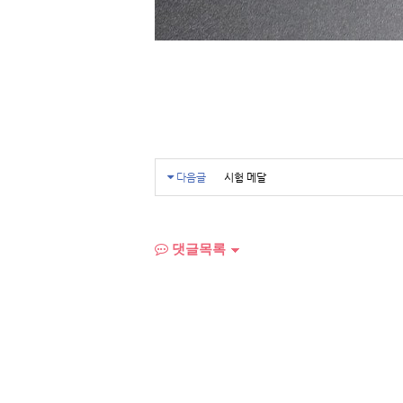
다음글
시험 메달
댓글목록