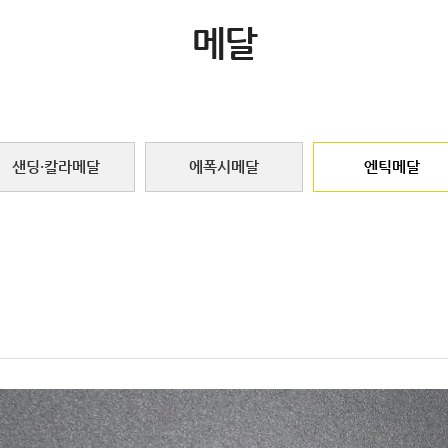
메달
샌딩·칼라메달
에폭시메달
엔틱메달