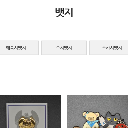
뱃지
에폭시뱃지
수지뱃지
스카시뱃지