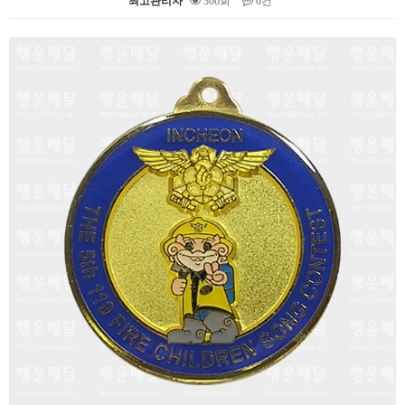
최고관리자
306회
0건
본문